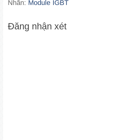
Nhãn:
Module IGBT
Đăng nhận xét