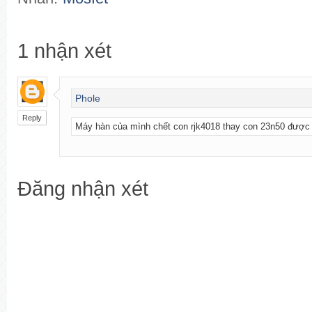
1
nhận xét
Phole
Reply
Máy hàn của mình chết con rjk4018 thay con 23n50 được
Đăng nhận xét