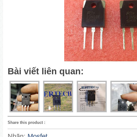
Bài viết liên quan:
Share this product
:
Nhãn:
Mosfet