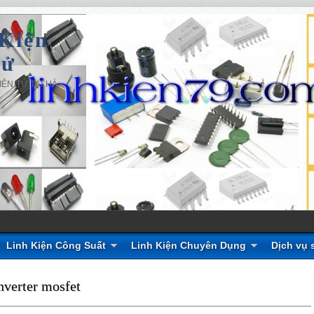
Kiện
Tử
ỆN TỬ TẠI HÀ
Linh Kiện Công Suất
Linh Kiện Chuyên Dụng
Dịch vụ 
nverter mosfet