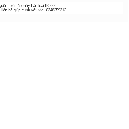
uồn, biến áp máy hàn loại 80.000
 liên hệ giúp mình với nhé. 0348259312.