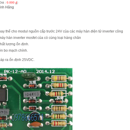
Giá :
0.000
đ
)
ính Hãng
hay thế cho modul nguồn cấp trước 24V của các máy hàn điện tử inverter công
máy hàn inverter mosfet của có cùng loại hàng chân
hất lượng ổn định.
ên bo mạch chính.
áp ra ổn định 25VDC.