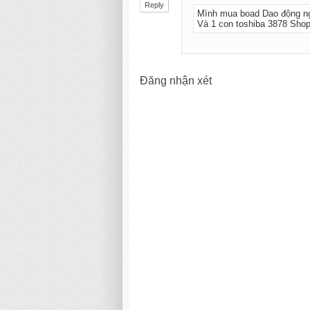
Reply
Mình mua boad Dao động ng
Và 1 con toshiba 3878 Shop
Đăng nhận xét