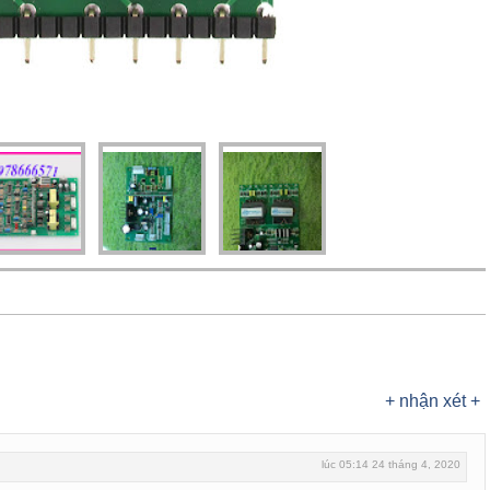
+ nhận xét +
lúc 05:14 24 tháng 4, 2020