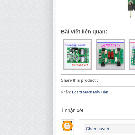
Bài viết liên quan:
Share this product
:
Nhãn:
Board Mạch Máy Hàn
1
nhận xét
Chan huynh