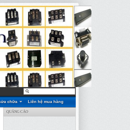
sửa chữa
Liên hệ mua hàng
QUẢNG CÁO