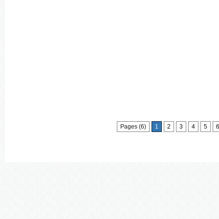
Pages (6)
1
2
3
4
5