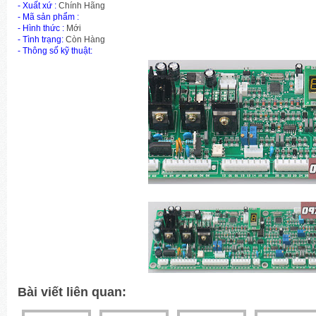
- Xuất xứ :
Chính Hãng
-
Mã sản phẩm
:
- Hình thức :
Mới
- Tình trạng:
Còn Hàng
- Thông số kỹ thuật:
Bài viết liên quan: