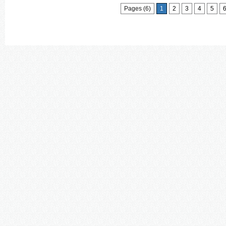
Pages (6)
1
2
3
4
5