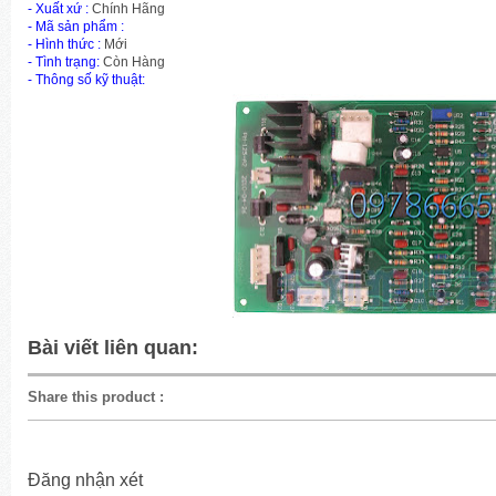
- Xuất xứ :
Chính Hãng
-
Mã sản phẩm
:
- Hình thức :
Mới
- Tình trạng:
Còn Hàng
- Thông số kỹ thuật:
Bài viết liên quan:
Share this product
:
Đăng nhận xét