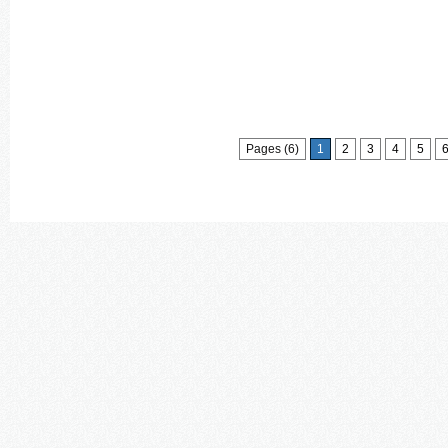
Pages (6)
1
2
3
4
5