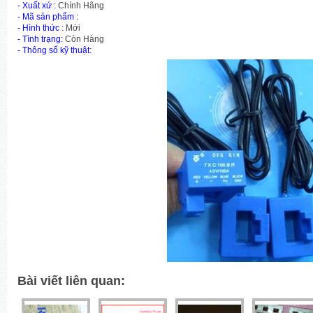
- Xuất xứ :
Chính Hãng
-
Mã sản phẩm
:
- Hình thức :
Mới
- Tình trạng:
Còn Hàng
- Thông số kỹ thuật:
Bài viết liên quan: