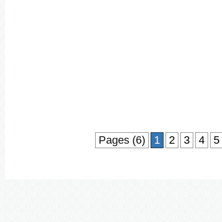
Pages (6)
1
2
3
4
5