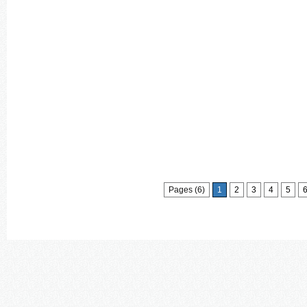
Pages (6)
1
2
3
4
5