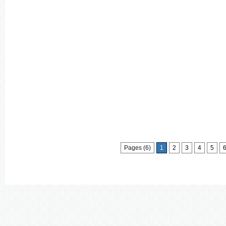
Pages (6)
1
2
3
4
5