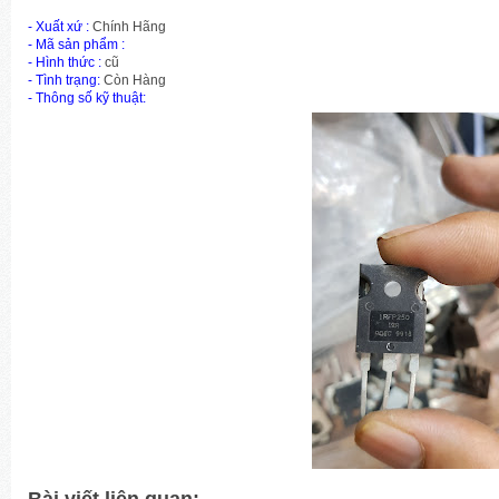
- Xuất xứ :
Chính Hãng
-
Mã sản phẩm
:
- Hình thức :
cũ
- Tình trạng:
Còn Hàng
- Thông số kỹ thuật:
Bài viết liên quan: